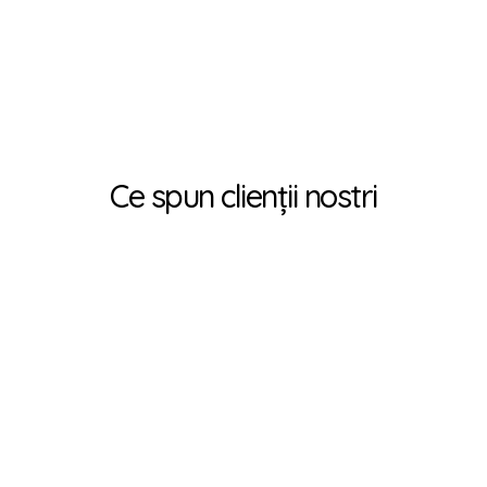
Ce spun clienț
ii nostri