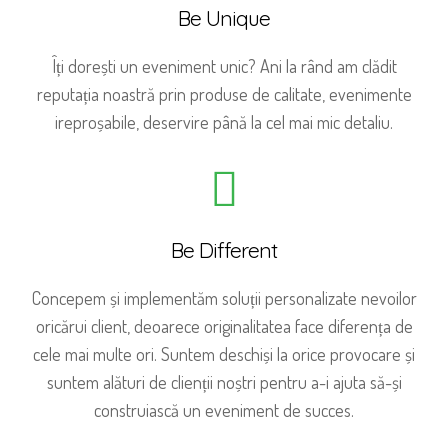
Be Unique
Îți dorești un eveniment unic? Ani la rând am clădit
reputația noastră prin produse de calitate, evenimente
ireproșabile, deservire până la cel mai mic detaliu.
Be Different
Concepem și implementăm soluții personalizate nevoilor
oricărui client, deoarece originalitatea face diferența de
cele mai multe ori. Suntem deschiși la orice provocare și
suntem alături de clienții noștri pentru a-i ajuta să-și
construiască un eveniment de succes.